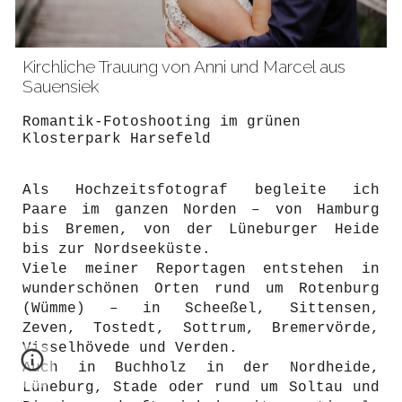
Kirchliche Trauung von Anni und Marcel aus
Sauensiek
Romantik-Fotoshooting im grünen
Klosterpark Harsefeld
Als Hochzeitsfotograf begleite ich
Paare im ganzen Norden – von Hamburg
bis Bremen, von der Lüneburger Heide
bis zur Nordseeküste.
Viele meiner Reportagen entstehen in
wunderschönen Orten rund um Rotenburg
(Wümme) – in Scheeßel, Sittensen,
Zeven, Tostedt, Sottrum, Bremervörde,
Visselhövede und Verden.
Auch in Buchholz in der Nordheide,
Lüneburg, Stade oder rund um Soltau und