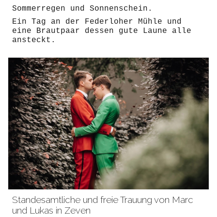
Sommerregen und Sonnenschein.
Ein Tag an der Federloher Mühle und
eine Brautpaar de
ssen
gute Laune alle
ansteckt.
Standesamtliche und freie Trauung von Marc
und Lukas in Zeven