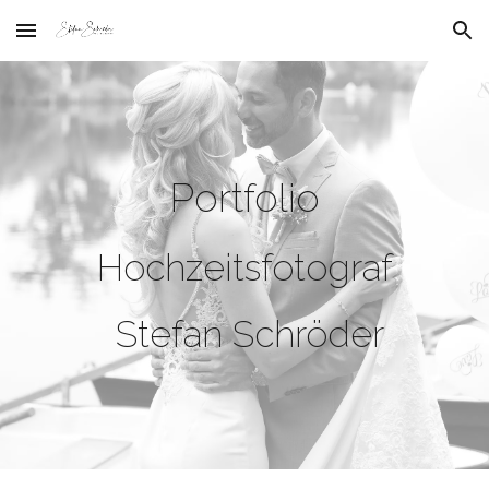
Skip to main content
Skip to navigation
Portfolio
Hochzeitsfotograf
Stefan Schröder