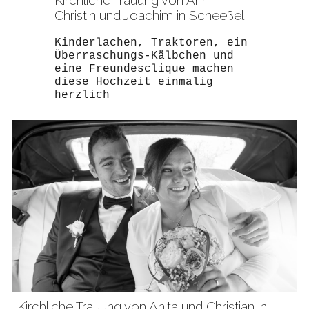
Christin und Joachim in Scheeßel
Kinderlachen, Traktoren, ein
Überraschungs-Kälbchen und
eine Freundesclique machen
diese Hochzeit einmalig
herzlich
Kirchliche Trauung von
Anita und Christian in