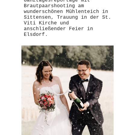
Ganztagesreportage mit
Brautpaarshooting am
wunderschönen Mühlenteich in
Sittensen, Trauung in der St.
Viti Kirche und
anschließender Feier in
Elsdorf.